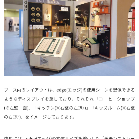
ブース内のレイアウトは、edge(エッジ)の使用シーンを想像できる
ようなディスプレイを施しており、それぞれ「コーヒーショップ
(※左壁一面)」「キッチン(※右壁の左ｴﾘｱ)」「キッズルーム(※右壁
の右ｴﾘｱ)」をイメージしております。
中央には、edge(エッジ)の本体サイズを縮小した「デモンストレー