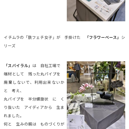
イチムラの「鉄フェチ女子」が 手掛けた
「フラワーベース」
シ
リーズ
「スパイラル」
は 自社工場で
端材として 残った丸パイプを
廃棄しないで、利用出来ないか
と 考え、
丸パイプを 半分螺旋状 に く
り抜いた アイディアから 生ま
れました。
何と 生みの親は ものづくりが