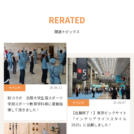
RERATED
関連トピックス
イベント
26.06.11
初コラボ 北翔大学生涯スポーツ
イベント
25.08.07
学部スポーツ教育学科様に運動指
導して頂きました！
【出展終了！】東京ビックサイト
「インテリアライフスタイル
2025」に出展しました！