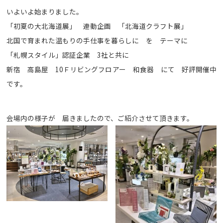
いよいよ始まりました。
「初夏の大北海道展」 連動企画 「北海道クラフト展」
デジタルカタログ
お問い合わせ
北国で育まれた温もりの手仕事を暮らしに を テーマに
「札幌スタイル」認証企業 3社と共に
新宿 高島屋 10Ｆリビングフロアー 和食器 にて 好評開催中
です。
会場内の様子が 届きましたので、ご紹介させて頂きます。