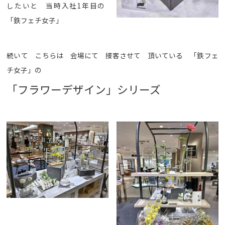
したいと 当時入社1年目の
「鉄フェチ女子」
続いて こちらは 会場にて 接客させて 頂いている 「鉄フェ
チ女子」の
「フラワーデザイン」シリーズ