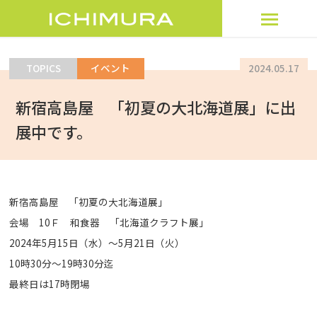
TOPICS
イベント
2024.05.17
トップページ
新宿高島屋 「初夏の大北海道展」に出
製品を探す
展中です。
サービス
トピックス
新宿高島屋 「初夏の大北海道展」
会場 10Ｆ 和食器 「北海道クラフト展」
企業情報
2024年5月15日（水）～5月21日（火）
10時30分～19時30分迄
オンラインショップ
最終日は17時閉場