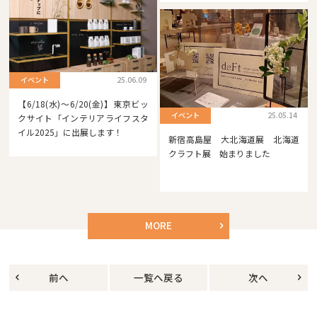
イベント
25.06.09
【6/18(水)～6/20(金)】東京ビッ
イベント
25.05.14
クサイト「インテリアライフスタ
イル2025」に出展します！
新宿高島屋 大北海道展 北海道
クラフト展 始まりました
MORE
前へ
一覧へ戻る
次へ