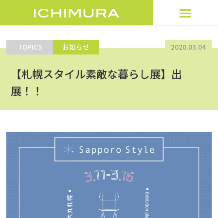
TOPICS
お知らせ
2020.03.04
トップページ
【札幌スタイル素敵な暮らし展】出
製品を探す
展！！
サービス
トピックス
企業情報
オンラインショップ