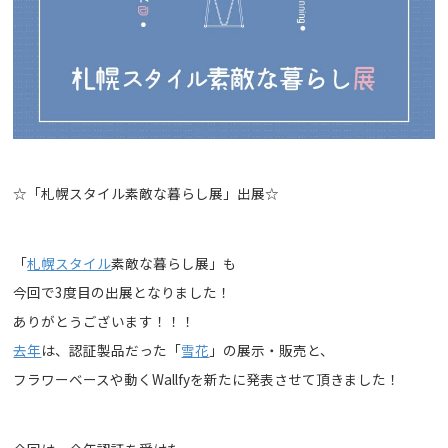
デジタルカタログ
お問い合わせ
☆「札幌スタイル素敵な暮らし展」出展☆
「
札幌スタイル
素敵な暮らし展」も
今回で3度目の出展となりました！
ありがとうございます！！！
去年
は、認証製品だった「
雪花
」の展示・販売と、
フラワーベースや動くWallfyを新たに発表させて頂きました！