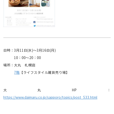
日時：3月11日(水)～3月16日(月)
日時：
10：00～20：00
場所：大丸 札幌店
場所：
7階
【ライフスタイル雑貨売り場】
大丸HP：
https://www.daimaru.co.jp/sapporo/topics/post_533.html